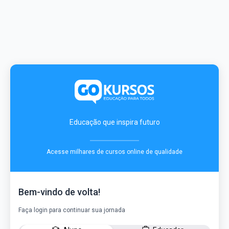
Educação que inspira futuro
Acesse milhares de cursos online de qualidade
Bem-vindo de volta!
Faça login para continuar sua jornada